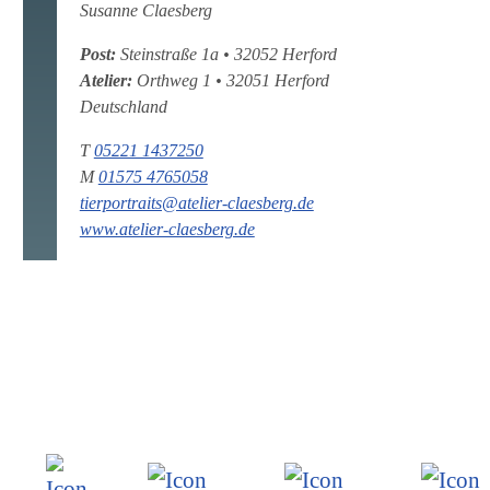
Susanne Claesberg
Post:
Steinstraße 1a
•
32052
Herford
Atelier:
Orthweg 1
•
32051
Herford
Deutschland
T
05221 1437250
M
01575 4765058
tierportraits@atelier-claesberg.de
www.atelier-claesberg.de