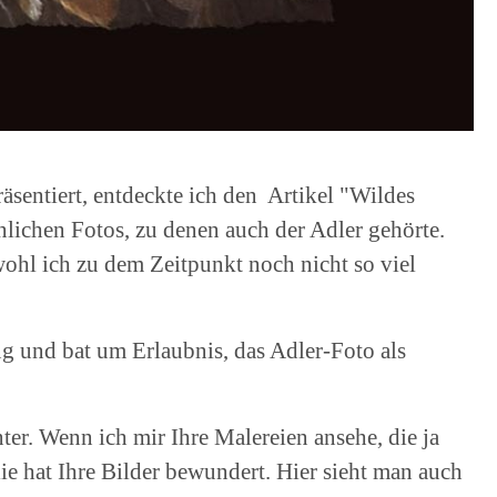
räsentiert, entdeckte ich den Artikel "Wildes
lichen Fotos, zu denen auch der Adler gehörte.
wohl ich zu dem Zeitpunkt noch nicht so viel
g und bat um Erlaubnis, das Adler-Foto als
nter. Wenn ich mir Ihre Malereien ansehe, die ja
lie hat Ihre Bilder bewundert. Hier sieht man auch