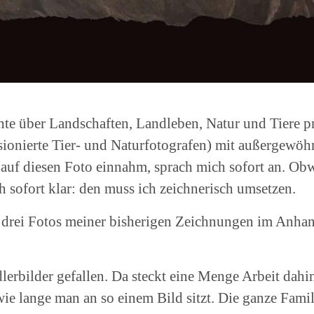
richte über Landschaften, Landleben, Natur und Tiere p
onierte Tier- und Naturfotografen) mit außergewöhn
 auf diesen Foto einnahm, sprach mich sofort an. Ob
 sofort klar: den muss ich zeichnerisch umsetzen.
 drei Fotos meiner bisherigen Zeichnungen im Anhan
dlerbilder gefallen. Da steckt eine Menge Arbeit dahi
 wie lange man an so einem Bild sitzt. Die ganze Fami