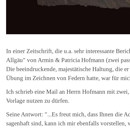
In einer Zeitschrift, die u.a. sehr interessante Be
Allgäu" von Armin & Patricia Hofmann (zwei passi
Die beeindruckende, majestätische Haltung, die er
Übung im Zeichnen von Federn hatte, war für mich
Ich schrieb eine Mail an Herrn Hofmann mit zwei,
Vorlage nutzen zu dürfen.
Seine Antwort: "...Es freut mich, dass Ihnen die A
sagenhaft sind, kann ich mir ebenfalls vorstellen,