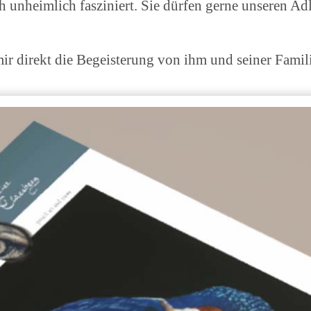
ch unheimlich fasziniert. Sie dürfen gerne unseren Ad
mir direkt die Begeisterung von ihm und seiner Famil