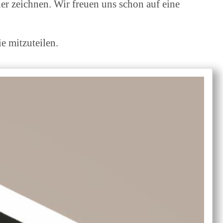
ler zeichnen. Wir freuen uns schon auf eine
ie mitzuteilen.